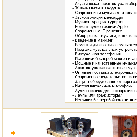
- Акустическая архитектура и об
- Живые цветы в вакууме
- Снаряжение и музыка для «зеле
- Звукоизоляция мансарды
- Музыка турецких курортов
- Ремонт аудио техники Apple
- Современные IT решения
- Обзор рынка акустики, или что
- Введение в майнинг
- Ремонт и диагностика компьюте
- Продажа музыкальных устройств
- Виртуальная телефония
- Источники бесперебойного пита
- Мощные и качественные музыкал
- Архитектура как застывшая музы
- Оптовые поставки электроники 
- Современное издательство на в
- Защита оборудования от перегр
- Инструментальные микрофоны
- Аудио техника для корпоративов
- Лампы или транзисторы?
- Источник бесперебойного питани