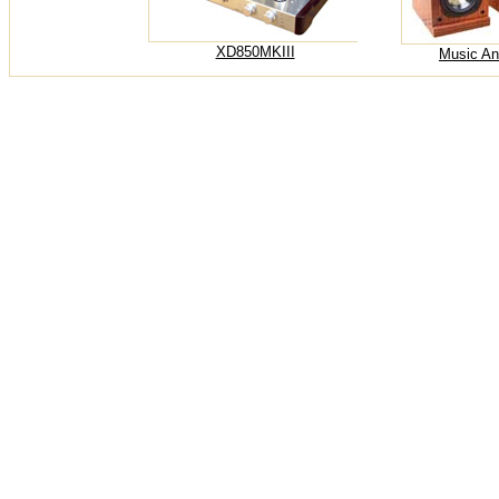
XD850MKIII
Music An