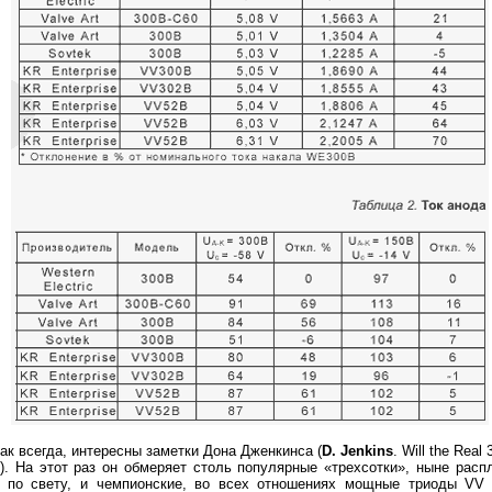
как всегда, интересны заметки Дона Дженкинса (
D. Jenkins
. Will the Real
). На этот раз он обмеряет столь популярные «трехсотки», ныне рас
у по свету, и чемпионские, во всех отношениях мощные триоды V