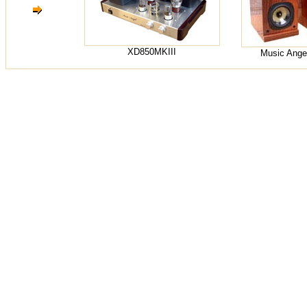
XD850MKIII
Music Ange