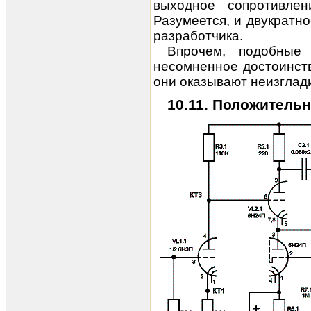
выходное сопротивле
Разумеется, и двукратн
разработчика.
Впрочем, подобные
несомненное достоинств
они оказывают неизглад
10.11. Положительн