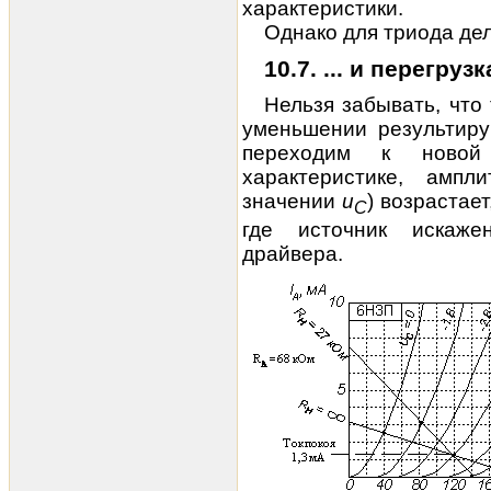
характеристики.
Однако для триода дел
10.7. ... и перегрузк
Нельзя забывать, что 
уменьшении результиру
переходим к новой 
характеристике,
ампли
значении
u
) возрастает
C
где источник искаже
драйвера.