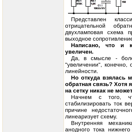
Представлен клас
отрицательной обрат
двухламповая схема п
выходное сопротивление
Написано, что и 
увеличен.
Да, в смысле - бол
"увеличении", конечно,
линейности.
Но откуда взялась м
обратная связь? Хотя я
на сетку никак не може
Начнем с того, чт
стабилизировать ток ве
причине недостаточно
линеаризует схему.
Внутренняя механик
анодного тока нижнего