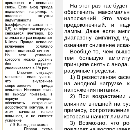
применена и неполная
На этот раз нас будет
связь. Если анод триода
обеспечить максималь
подключен, например, к
половине катушки
напряжений. Это важно
индуктивности
предоконечный, и над
(коэффициент связи n =
0,5), то обратная передача
лампы. Даже если ампл
снижается вчетверо. Во
диапазону амплитуд
u
столько же раз возрастает
A
KUmax. Правда, неполное
означает снижение иска
включение ослабило
вдвое полезный сигнал...
Вообще-то, чем выше
Но зато усиление,
тем большую амплиту
которого можно достичь
принципе снять с анода.
без генерации,
увеличивается в 1/n раз.
разумные пределы.
Впрочем, ситуация
1) В резистивном кас
меняется, если учесть,
что внутреннее
на анодной нагрузке, 
сопротивление триода
напряжения питания.
невысоко. Неполная связь
по выходу призвана, в
2) При возрастании
первую очередь,
влияние внешней нагруз
обеспечить сохранение
добротности контура, и в
примеру, сопротивления
этом качестве только
которая и начнет лимити
повышает, а не снижает
усиление.
3) Возможно, что ро
7.9. Каскодная схема
повлияет на воспроизвед
Первая схема