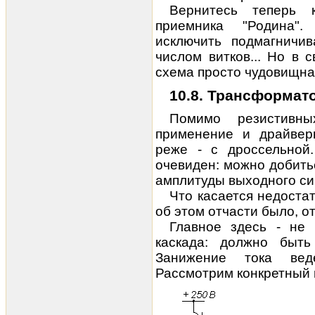
Вернитесь теперь 
приемника "Родина".
исключить подмагничи
числом витков... Но в с
схема просто чудовищна
10.8. Трансформат
Помимо резистивны
применение и драйвер
реже - с дроссельной
очевиден: можно добит
амплитуды выходного си
Что касается недостат
об этом отчасти было, от
Главное здесь - не
каскада: должно быт
Занижение тока вед
Рассмотрим конкретный 