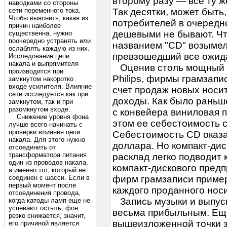
второму разу — все ту же
наводками со стороны
сети переменного тока.
Так десятки, может быть
Чтобы выяснить, какая из
потребителей в очередно
причин наиболее
дешевыми не бывают. Чт
существенна, нужно
поочередно устранять или
названием "CD" возымела
ослаблять каждую из них.
превзошедший все ожид
Исследование цепи
накала и выпрямителя
Оценив столь мощный п
производится при
Philips, фирмы грамзапи
замкнутом накоротко
входе усилителя. Влияние
счет продаж новых носи
сети исследуется как при
доходы. Как было раньш
замкнутом, так и при
разомкнутом входе.
с конвейера виниловая п
Снижение уровня фона
этом ее себестоимость с
лучше всего начинать с
проверки влияния цепи
Себестоимость CD оказа
накала. Для этого нужно
доллара. Но компакт-дис
отсоединить от
трансформатора питания
расклад легко подводит 
один из проводов накала,
компакт-дискового пред
а именно тот, который не
соединен с шасси. Если в
фирм грамзаписи примерн
первый момент после
каждого проданного носи
отсоединения провода,
Запись музыки и выпуск
когда катоды ламп еще не
успевают остыть, фон
весьма прибыльным. Ещ
резко снижается, значит,
вышеизложенной точки з
его причиной является