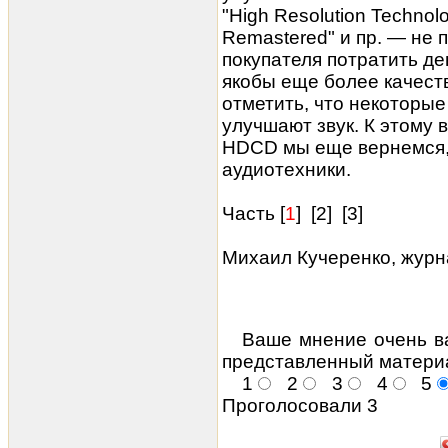
"High Resolution Technolo
Remastered" и пр. — не 
покупателя потратить де
якобы еще более качест
отметить, что некоторы
улучшают звук. К этому в
HDCD мы еще вернемся,
аудиотехники.
Часть [
1
] [
2
] [
3
]
Михаил Кучеренко, журн
Ваше мнение очень в
представленный матери
1
2
3
4
5
Проголосовали 3