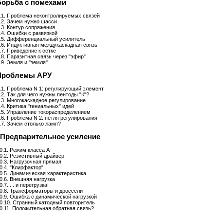
Борьба с помехами
.1. Проблема неконтролируемых связей
.2. Зачем нужно шасси
.3. Контур сопряжения
.4. Ошибки с развязкой
.5. Дифференциальный усилитель
.6. Индуктивная междукаскадная связь
.7. Приведение к сетке
.8. Паразитная связь через "эфир"
.9. Земля и "земля"
 Проблемы АРУ
.1. Проблема N 1: регулирующий элемент
.2. Так для чего нужны пентоды "К"?
.3. Многокаскадное регулирование
.4. Критика "гениальных" идей
.5. Управление токораспределением
.6. Проблема N 2: петля регулирования
.7. Зачем столько ламп?
. Предварительное усиление
0.1. Режим класса А
0.2. Резистивный драйвер
0.3. Нагрузочная прямая
0.4. "Клирфактор"
0.5. Динамическая характеристика
0.6. Внешняя нагрузка
0.7. ... и перегрузка!
0.8. Трансформаторы и дроссели
0.9. Ошибка с динамической нагрузкой
0.10. Странный катодный повторитель
0.11. Положительная обратная связь?