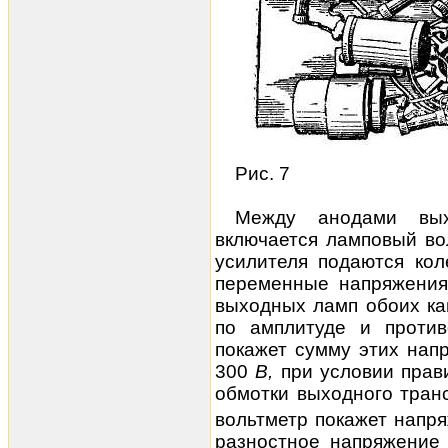
Рис. 7
Между анодами вых
включается ламповый во
усилителя подаются ко
переменные напряжения
выходных ламп обоих ка
по амплитуде и против
покажет сумму этих напр
300
В,
при условии пра
обмотки выходного тран
вольтметр покажет напря
разностное напряжение 