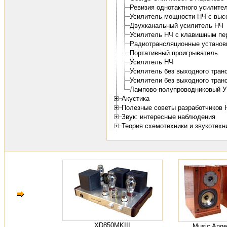
Ревизия однотактного усилит
Усилитель мощности НЧ с выс
Двухканальный усилитель НЧ
Усилитель НЧ с клавишным п
Радиотрансляционные установк
Портативный проигрыватель
Усилитель НЧ
Усилитель без выходного тра
Усилители без выходного тра
Лампово-полупроводниковый 
Акустика
Полезные советы разработчиков 
Звук: интересные наблюдения
Теория схемотехники и звукотехн
XD850MKIII
Music Ange