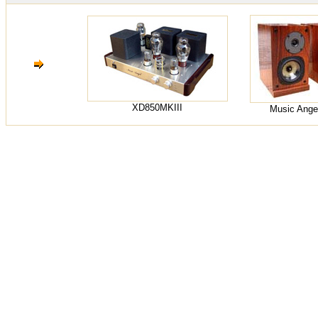
XD850MKIII
Music Ange