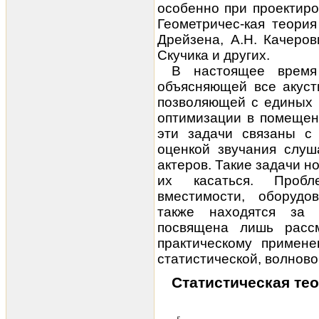
особенно при проектир
Геометричес-кая теория
Дрейзена, А.Н. Качеров
Скучика и других.
В настоящее время
объясняющей все акуст
позволяющей с единых 
оптимизации в помещен
эти задачи связаны с 
оценкой звучания слуш
актеров. Такие задачи н
их касаться. Проб
вместимости, оборудо
также находятся за 
посвящена лишь расс
практическому примен
статистической, волново
Статистическая те