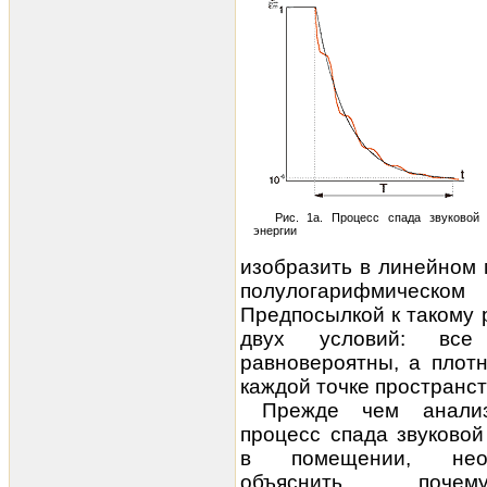
Рис. 1а. Процесс спада звуковой
энергии
изобразить в линейном м
полулогарифмическом
Предпосылкой к такому
двух условий: все
равновероятны, а плотн
каждой точке пространс
Прежде чем анализ
процесс спада звуковой
в помещении, необ
объяснить, поч