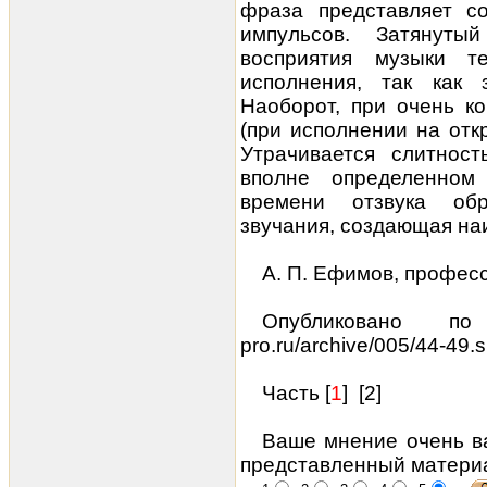
фраза представляет со
импульсов. Затянуты
восприятия музыки т
исполнения, так как 
Наоборот, при очень ко
(при исполнении на отк
Утрачивается слитност
вполне определенном
времени отзвука обр
звучания, создающая на
А. П. Ефимов, профе
Опубликовано по м
pro.ru/archive/005/44-49.
Часть [
1
] [
2
]
Ваше мнение очень ва
представленный матери