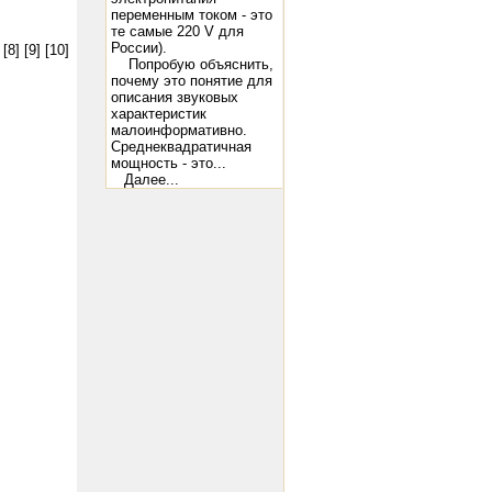
переменным током - это
те самые 220 V для
России).
[8]
[9]
[10]
Попробую объяснить,
почему это понятие для
описания звуковых
характеристик
малоинформативно.
Среднеквадратичная
мощность - это...
Далее...