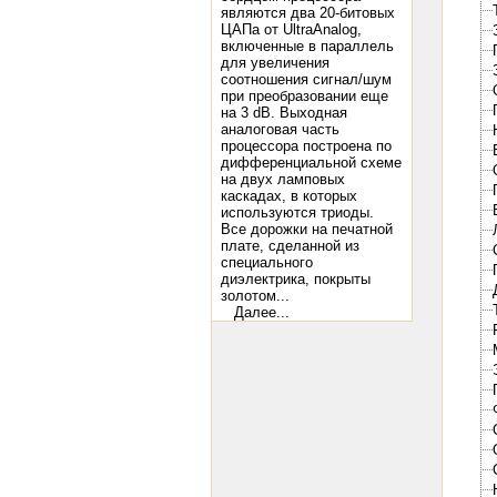
являются два 20-битовых
ЦАПа от UltraAnalog,
включенные в параллель
для увеличения
соотношения сигнал/шум
при преобразовании еще
на 3 dB. Выходная
аналоговая часть
процессора построена по
дифференциальной схеме
на двух ламповых
каскадах, в которых
используются триоды.
Все дорожки на печатной
плате, сделанной из
специального
диэлектрика, покрыты
золотом...
Далее...