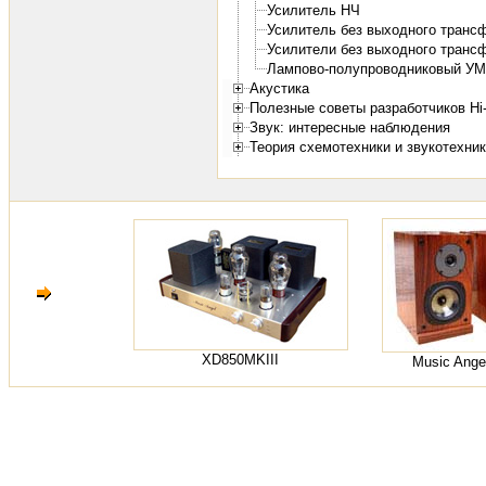
Усилитель НЧ
Усилитель без выходного транс
Усилители без выходного транс
Лампово-полупроводниковый У
Акустика
Полезные советы разработчиков Hi
Звук: интересные наблюдения
Теория схемотехники и звукотехни
XD850MKIII
Music Ange