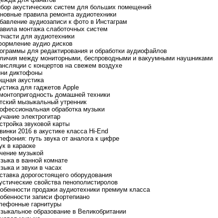
ыбор акустических систем для больших помещений
сновные правила ремонта аудиотехники
обавление аудиозаписи к фото в Инстаграм
равила монтажа слаботочных систем
апчасти для аудиотехники
формление аудио дисков
рограммы для редактирования и обработки аудиофайлов
тличия между мониторными, беспроводными и вакуумными наушниками
рансляции с концертов на свежем воздухе
ини диктофоны
ощная акустика
кустика для гаджетов Apple
емонтопригодность домашней техники
етский мызыкальный утренник
рофессиональная обработка музыки
вучание электрогитар
астройка звуковой карты
винки 2016 в акустике класса Hi-End
елефония: путь звука от аналога к цифре
ук в караоке
ечение музыкой
узыка в ванной комнате
зыка и звуки в часах
оставка дорогостоящего оборудования
кустические свойства пенополистиролов
собенности продажи аудиотехники премиум класса
собенности записи фортепиано
елефонные гарнитуры
узыкальное образование в Великобритании