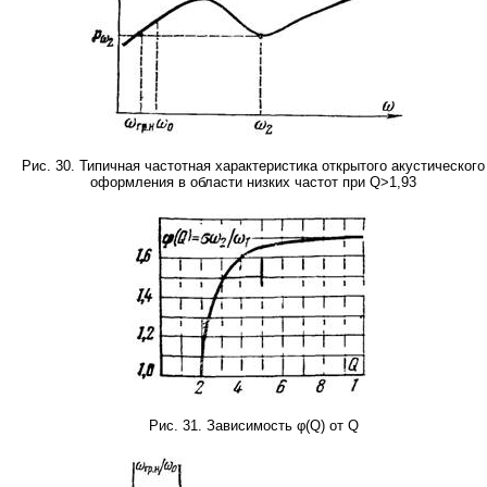
Рис. 30. Типичная частотная характеристика открытого акустического
оформления в области низких частот при Q>1,93
Рис. 31. Зависимость φ(Q) от Q