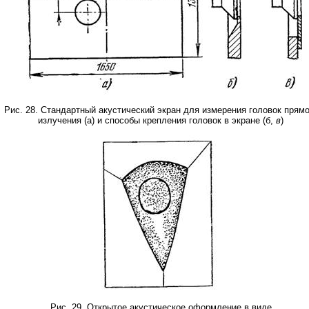
Рис. 28. Стандартный акустический экран для измерения головок прямо
излучения (а) и способы крепления головок в экране (б,
в
)
Рис. 29. Открытое акустическое оформление в виде