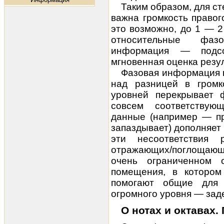
Таким образом, для ст
важна громкость правого
это возможно, до 1 — 2
относительные фаз
информация — подсо
мгновенная оценка резу
Фазовая информация в
над разницей в громк
уровней перекрывает 
совсем соответствую
данные (например — пр
запаздывает) дополняет
эти несоответствия
отражающих/поглощающи
очень ограниченном 
помещения, в котором
помогают общие для
огромного уровня — зад
О нотах и октавах.