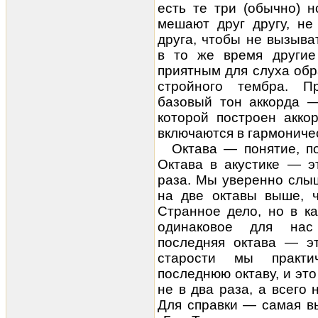
есть те три (обычно) 
мешают друг другу, не
друга, чтобы не вызыва
в то же время другие
приятным для слуха обр
стройного тембра. П
базовый тон аккорда —
которой построен акко
включаются в гармониче
Октава — понятие, п
Октава в акустике — э
раза. Мы уверенно слы
на две октавы выше, ч
Странное дело, но в к
одинаковое для нас
последняя октава — э
старости мы практи
последнюю октаву, и эт
не в два раза, а всего
Для справки — самая в