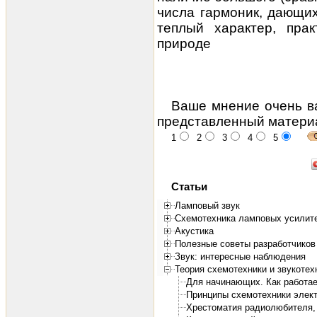
числа гармоник, дающих
теплый характер, пра
природе
Ваше мнение очень в
представленный матери
1
2
3
4
5
Статьи
Ламповый звук
Схемотехника ламповых усилит
Акустика
Полезные советы разработчиков
Звук: интересные наблюдения
Теория схемотехники и звукотех
Для начинающих. Как работае
Принципы схемотехники элект
Хрестоматия радиолюбителя, 1