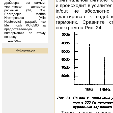
драйвера, тем самым,
и происходит в усилителя
увеличивая динамику
раскачки (34, 35).
in/out не абсолютно
Благодарю Майла
адаптирован к подоб
Несторовича (Mile
гармоник. Сравните с
Nestorovic) - разработчике
Me Intosh МС-3500 за
спектром на Рис. 24.
предоставленную
информацию по этому
вопросу.
Далее...
Информация
Такое, почти точное