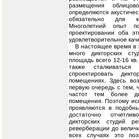
размещения облицов
определяются акустичес
обязательно для к
Многолетний опыт по
проектировании оба эт
удовлетворительное каче
В настоящее время в 
много дикторских ст
площадь всего 12-16 кв
также сталкиваться 
спроектировать дик
помещениях. Здесь воз
первую очередь с тем, 
частот тем более д
помещения. Поэтому ис
проявляются в подобн
достаточно отчетли
дикторских студий р
реверберации до величи
всех случаях это поз