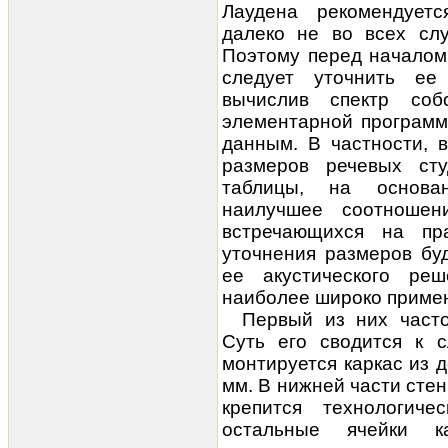
Лаудена рекомендуетс
далеко не во всех сл
Поэтому перед началом
следует уточнить ее
вычислив спектр соб
элементарной программ
данным. В частности, 
размеров речевых ст
таблицы, на основа
наилучшее соотношен
встречающихся на пра
уточнения размеров бу
ее акустического реш
наиболее широко примен
Первый из них часто
Суть его сводится к 
монтируется каркас из 
мм. В нижней части стен
крепится технологич
остальные ячейки 