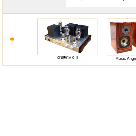
XD850MKIII
Music Ange