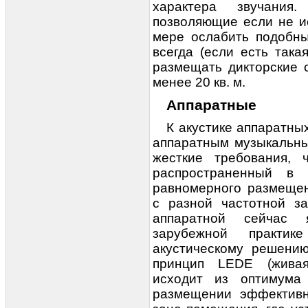
характера звучания
позволяющие если не и
мере ослабить подобны
всегда (если есть така
размещать дикторские 
менее 20 кв. м.
Аппаратные
К акустике аппаратных
аппаратным музыкальны
жесткие требования,
распространенный в 
равномерного размеще
с разной частотной з
аппаратной сейчас 
зарубежной практи
акустическому решени
принцип LEDE (живая
исходит из оптимума
размещении эффективн