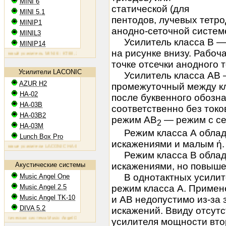
MINI 6
статической (для
MINI 5.1
пентодов, лучевых тетро
MINIP1
анодно-сеточной систем
MINIL3
Усилитель класса В — 
MINIP14
на рисунке внизу. Рабоч
повый усилитель MINI 6: KT88, 2х60 Вт
Ламповый усилитель MINIP1: 6AQ5, 2х10 Вт
Ламповый усилите
точке отсечки анодного 
Усилители LACONIC
Усилитель класса АВ 
AZUR H2
промежуточный между кл
HA-02
после буквенного обозн
HA-03B
соответственно без токо
HA-03B2
режим АВ
— режим с се
2
HA-03M
Режим класса А облад
Lunch Box Pro
искажениями и малым ή.
повые усилители LACONIC HA-02,03B/B2/M: 6N6P, 2х1,2 Вт на 300 Ом
Режим класса В облад
искажениями, но повыше
Акустические системы
В однотактных усилите
Music Angel One
режим класса А. Примен
Music Angel 2.5
Music Angel TK-10
и АВ недопустимо из-за
DIVA 5.2
искажений. Ввиду отсутс
стическая система Music Angel One: 20 - 100 Вт, 38 Гц - 30 кГц, 86 Дб/Вт/м
Акустическая система Music A
усилителя мощности вто