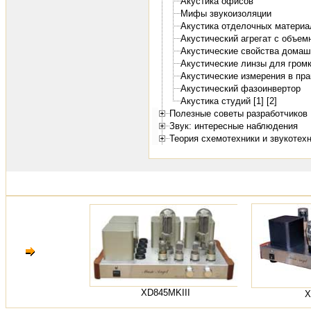
Акустика офисов
Мифы звукоизоляции
Акустика отделочных материа
Акустический агрегат с объе
Акустические свойства домаш
Акустические линзы для гром
Акустические измерения в пр
Акустический фазоинвертор
Акустика студий [1]
[2]
Полезные советы разработчиков 
Звук: интересные наблюдения
Теория схемотехники и звукотех
XD845MKIII
X