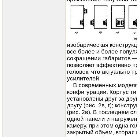
изобарическая конструкц
все более и более популя
сокращении габаритов 
позволяет эффективно п
головок, что актуально 
усилителей.
В современных моделях 
конфигурации. Корпус тип
установлены друг за дру
другу (рис. 2в, г); констр
(рис. 2в). В последнем 
одной панели и нагруже
камеру, при этом одна г
закрытый объем, вторая 