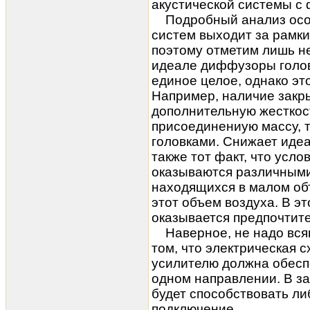
акустической системы с
Подробный анализ осо
систем выходит за рамки
поэтому отметим лишь н
идеале диффузоры голово
единое целое, однако эт
Например, наличие закр
дополнительную жесткос
присоединениую массу, 
головками. Снижает иде
также тот факт, что усл
оказываются различными
находящихся в малом об
этот объем воздуха. В эт
оказывается предпочтит
Наверное, не надо всяк
том, что электрическая 
усилителю должна обесп
одном направлении. В з
будет способствовать л
подключение.