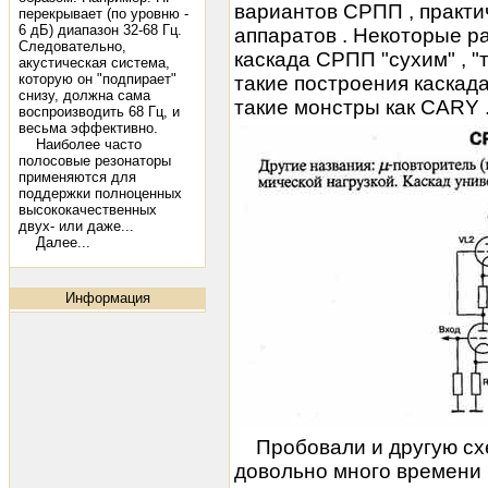
вариантов СРПП , практи
перекрывает (по уровню -
6 дБ) диапазон 32-68 Гц.
аппаратов . Некоторые р
Следовательно,
каскада СРПП "сухим" , "
акустическая система,
которую он "подпирает"
такие построения каскад
снизу, должна сама
такие монстры как CARY .
воспроизводить 68 Гц, и
весьма эффективно.
Наиболее часто
полосовые резонаторы
применяются для
поддержки полноценных
высококачественных
двух- или даже...
Далее...
Информация
Пробовали и другую схем
довольно много времени 